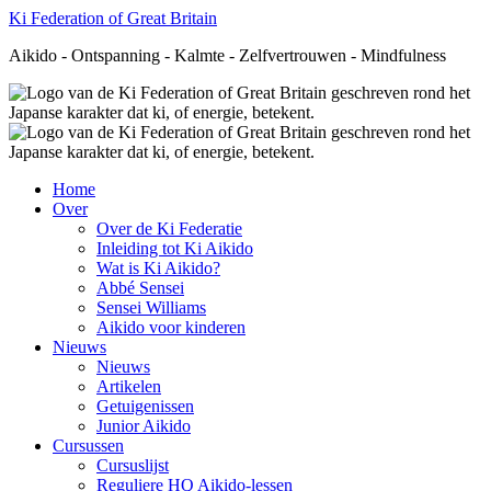
Ki Federation of Great Britain
Aikido - Ontspanning - Kalmte - Zelfvertrouwen - Mindfulness
Home
Over
Over de Ki Federatie
Inleiding tot Ki Aikido
Wat is Ki Aikido?
Abbé Sensei
Sensei Williams
Aikido voor kinderen
Nieuws
Nieuws
Artikelen
Getuigenissen
Junior Aikido
Cursussen
Cursuslijst
Reguliere HQ Aikido-lessen