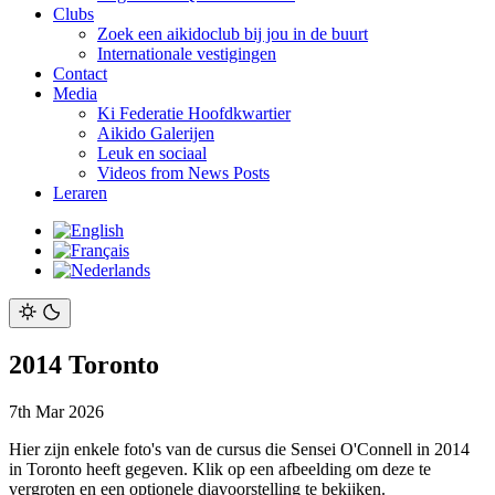
Clubs
Zoek een aikidoclub bij jou in de buurt
Internationale vestigingen
Contact
Media
Ki Federatie Hoofdkwartier
Aikido Galerijen
Leuk en sociaal
Videos from News Posts
Leraren
2014 Toronto
7th Mar 2026
Hier zijn enkele foto's van de cursus die Sensei O'Connell in 2014
in Toronto heeft gegeven. Klik op een afbeelding om deze te
vergroten en een optionele diavoorstelling te bekijken.