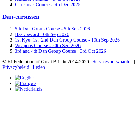
Christmas Course -
5th Dec 2026
Dan-cursussen
5th Dan Group Course -
5th Sep 2026
Basic sword -
6th Sep 2026
1st Kyu, 1st, 2nd Dan Group Course -
19th Sep 2026
Weapons Course -
20th Sep 2026
3rd and 4th Dan Group Course -
3rd Oct 2026
© Ki Federation of Great Britain 2014-2026 |
Servicevoorwaarden
|
Privacybeleid
|
Leden