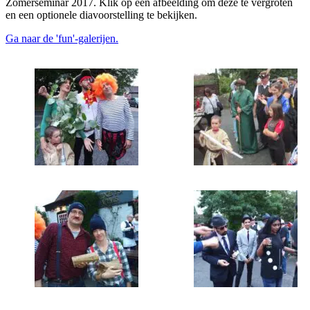
Zomerseminar 2017. Klik op een afbeelding om deze te vergroten
en een optionele diavoorstelling te bekijken.
Ga naar de 'fun'-galerijen.