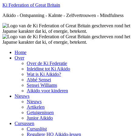
Ki Federation of Great Britain
Aikido - Ontspanning - Kalmte - Zelfvertrouwen - Mindfulness
Home
Over
Over de Ki Federatie
Inleiding tot Ki Aikido
Wat is Ki Aikido?
Abbé Sensei
Sensei Williams
Aikido voor kinderen
Nieuws
Nieuws
Artikelen
Getuigenissen
Junior Aikido
Cursussen
Cursuslijst
Reguliere HQ Aikido-lessen