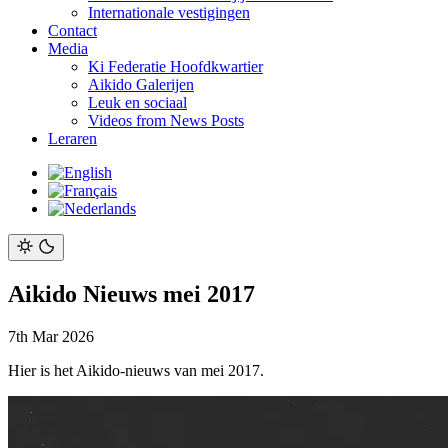
Internationale vestigingen
Contact
Media
Ki Federatie Hoofdkwartier
Aikido Galerijen
Leuk en sociaal
Videos from News Posts
Leraren
Aikido Nieuws mei 2017
7th Mar 2026
Hier is het Aikido-nieuws van mei 2017.