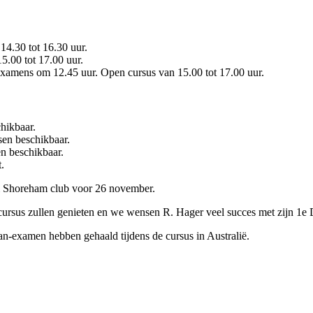
14.30 tot 16.30 uur.
.00 tot 17.00 uur.
xamens om 12.45 uur. Open cursus van 15.00 tot 17.00 uur.
hikbaar.
en beschikbaar.
n beschikbaar.
.
 & Shoreham club voor 26 november.
sus zullen genieten en we wensen R. Hager veel succes met zijn 1e D
an-examen hebben gehaald tijdens de cursus in Australië.