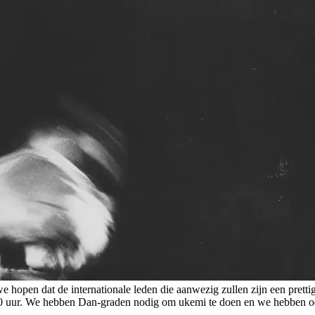
e hopen dat de internationale leden die aanwezig zullen zijn een prett
30 uur. We hebben Dan-graden nodig om ukemi te doen en we hebben ook