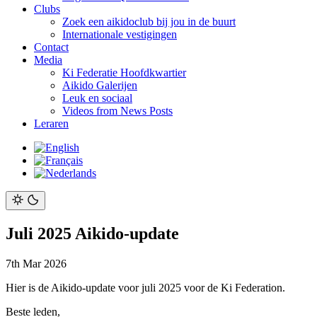
Clubs
Zoek een aikidoclub bij jou in de buurt
Internationale vestigingen
Contact
Media
Ki Federatie Hoofdkwartier
Aikido Galerijen
Leuk en sociaal
Videos from News Posts
Leraren
Juli 2025 Aikido-update
7th Mar 2026
Hier is de Aikido-update voor juli 2025 voor de Ki Federation.
Beste leden,