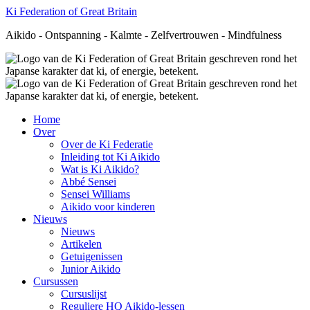
Ki Federation of Great Britain
Aikido - Ontspanning - Kalmte - Zelfvertrouwen - Mindfulness
Home
Over
Over de Ki Federatie
Inleiding tot Ki Aikido
Wat is Ki Aikido?
Abbé Sensei
Sensei Williams
Aikido voor kinderen
Nieuws
Nieuws
Artikelen
Getuigenissen
Junior Aikido
Cursussen
Cursuslijst
Reguliere HQ Aikido-lessen