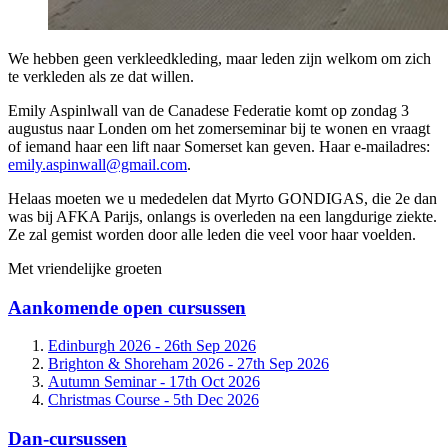
We hebben geen verkleedkleding, maar leden zijn welkom om zich
te verkleden als ze dat willen.
Emily Aspinlwall van de Canadese Federatie komt op zondag 3
augustus naar Londen om het zomerseminar bij te wonen en vraagt
of iemand haar een lift naar Somerset kan geven. Haar e-mailadres:
emily.aspinwall@gmail.com
.
Helaas moeten we u mededelen dat Myrto GONDIGAS, die 2e dan
was bij AFKA Parijs, onlangs is overleden na een langdurige ziekte.
Ze zal gemist worden door alle leden die veel voor haar voelden.
Met vriendelijke groeten
Aankomende open cursussen
Edinburgh 2026 -
26th Sep 2026
Brighton & Shoreham 2026 -
27th Sep 2026
Autumn Seminar -
17th Oct 2026
Christmas Course -
5th Dec 2026
Dan-cursussen