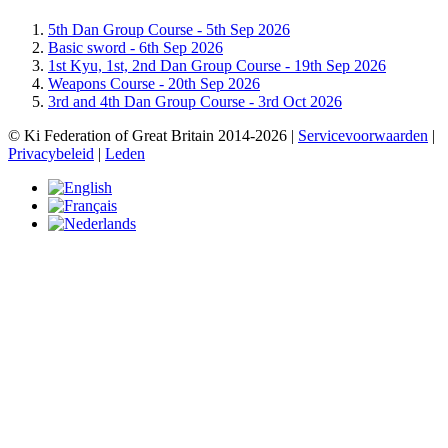
5th Dan Group Course -
5th Sep 2026
Basic sword -
6th Sep 2026
1st Kyu, 1st, 2nd Dan Group Course -
19th Sep 2026
Weapons Course -
20th Sep 2026
3rd and 4th Dan Group Course -
3rd Oct 2026
© Ki Federation of Great Britain 2014-2026 |
Servicevoorwaarden
|
Privacybeleid
|
Leden