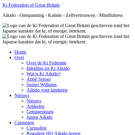
Ki Federation of Great Britain
Aikido - Ontspanning - Kalmte - Zelfvertrouwen - Mindfulness
Home
Over
Over de Ki Federatie
Inleiding tot Ki Aikido
Wat is Ki Aikido?
Abbé Sensei
Sensei Williams
Aikido voor kinderen
Nieuws
Nieuws
Artikelen
Getuigenissen
Junior Aikido
Cursussen
Cursuslijst
Reguliere HQ Aikido-lessen