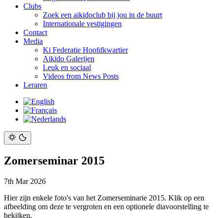
Clubs
Zoek een aikidoclub bij jou in de buurt
Internationale vestigingen
Contact
Media
Ki Federatie Hoofdkwartier
Aikido Galerijen
Leuk en sociaal
Videos from News Posts
Leraren
Zomerseminar 2015
7th Mar 2026
Hier zijn enkele foto's van het Zomerseminarie 2015. Klik op een
afbeelding om deze te vergroten en een optionele diavoorstelling te
bekijken.