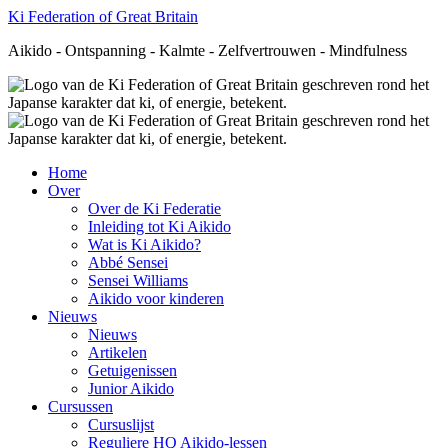
Ki Federation of Great Britain
Aikido - Ontspanning - Kalmte - Zelfvertrouwen - Mindfulness
Home
Over
Over de Ki Federatie
Inleiding tot Ki Aikido
Wat is Ki Aikido?
Abbé Sensei
Sensei Williams
Aikido voor kinderen
Nieuws
Nieuws
Artikelen
Getuigenissen
Junior Aikido
Cursussen
Cursuslijst
Reguliere HQ Aikido-lessen