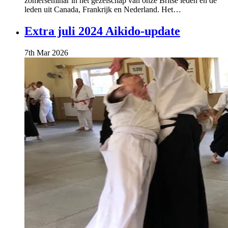
zomerseminar in het gezelschap van onze Britse leden en de
leden uit Canada, Frankrijk en Nederland. Het…
Extra juli 2024 Aikido-update
7th Mar 2026