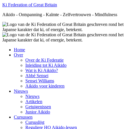
Ki Federation of Great Britain
Aikido - Ontspanning - Kalmte - Zelfvertrouwen - Mindfulness
Home
Over
Over de Ki Federatie
Inleiding tot Ki Aikido
Wat is Ki Aikido?
Abbé Sensei
Sensei Williams
Aikido voor kinderen
Nieuws
Nieuws
Artikelen
Getuigenissen
Junior Aikido
Cursussen
Cursuslijst
Reguliere HQ Aikido-lessen