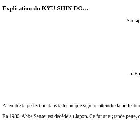
Explication du KYU-SHIN-DO…
Son app
a. Ba
Atteindre la perfection dans la technique signifie atteindre la perfection
En 1986, Abbe Sensei est décédé au Japon. Ce fut une grande perte, car