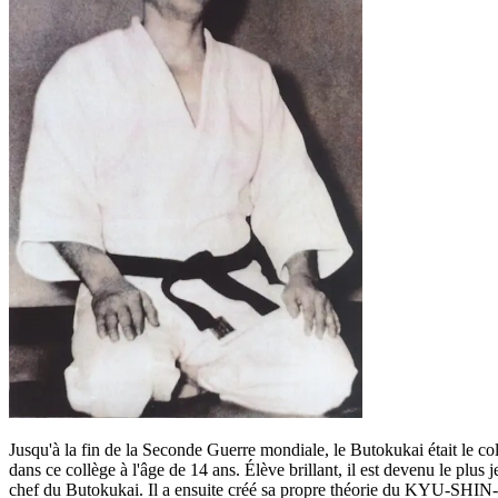
Jusqu'à la fin de la
Seconde Guerre mondiale, le Butokukai était le coll
dans ce collège à l'âge de 14 ans. Élève brillant, il est devenu le plus
chef du Butokukai. Il a ensuite créé sa propre théorie du KYU-SHIN-DO,