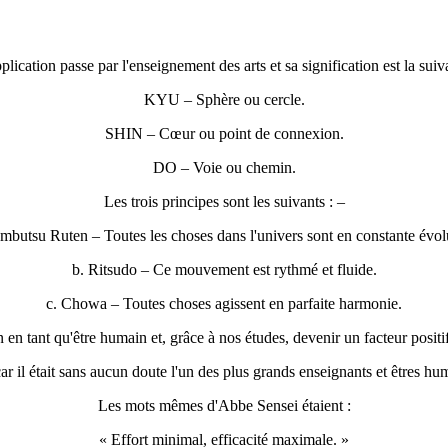
lication passe par l'enseignement des arts et sa signification est la suiv
KYU – Sphère ou cercle.
SHIN – Cœur ou point de connexion.
DO – Voie ou chemin.
Les trois principes sont les suivants : –
mbutsu Ruten – Toutes les choses dans l'univers sont en constante évol
b. Ritsudo – Ce mouvement est rythmé et fluide.
c. Chowa – Toutes choses agissent en parfaite harmonie.
 en tant qu'être humain et, grâce à nos études, devenir un facteur positif 
 il était sans aucun doute l'un des plus grands enseignants et êtres hum
Les mots mêmes d'Abbe Sensei étaient :
« Effort minimal, efficacité maximale. »