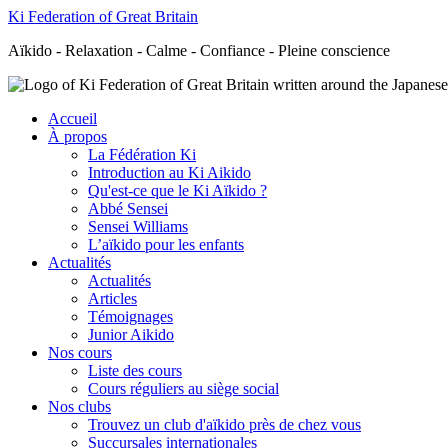
Ki Federation of Great Britain
Aïkido - Relaxation - Calme - Confiance - Pleine conscience
Accueil
À propos
La Fédération Ki
Introduction au Ki Aikido
Qu'est-ce que le Ki Aïkido ?
Abbé Sensei
Sensei Williams
L’aïkido pour les enfants
Actualités
Actualités
Articles
Témoignages
Junior Aikido
Nos cours
Liste des cours
Cours réguliers au siège social
Nos clubs
Trouvez un club d'aïkido près de chez vous
Succursales internationales