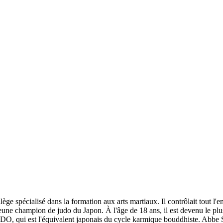
ège spécialisé dans la formation aux arts martiaux. Il contrôlait tout l'
 jeune champion de judo du Japon. À l'âge de 18 ans, il est devenu le plus
 qui est l'équivalent japonais du cycle karmique bouddhiste. Abbe Sense