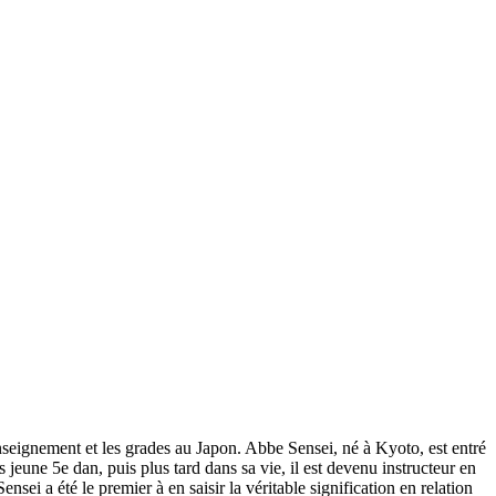
enseignement et les grades au Japon. Abbe Sensei, né à Kyoto, est entré
 jeune 5e dan, puis plus tard dans sa vie, il est devenu instructeur en
i a été le premier à en saisir la véritable signification en relation