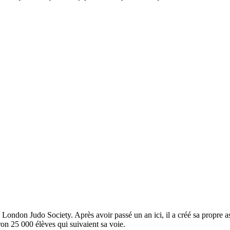
.
don Judo Society. Après avoir passé un an ici, il a créé sa propre associ
iron 25 000 élèves qui suivaient sa voie.