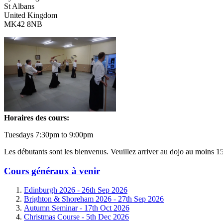
St Albans
United Kingdom
MK42 8NB
Horaires des cours:
Tuesdays 7:30pm to 9:00pm
Les débutants sont les bienvenus. Veuillez arriver au dojo au moins 1
Cours généraux à venir
Edinburgh 2026 -
26th Sep 2026
Brighton & Shoreham 2026 -
27th Sep 2026
Autumn Seminar -
17th Oct 2026
Christmas Course -
5th Dec 2026