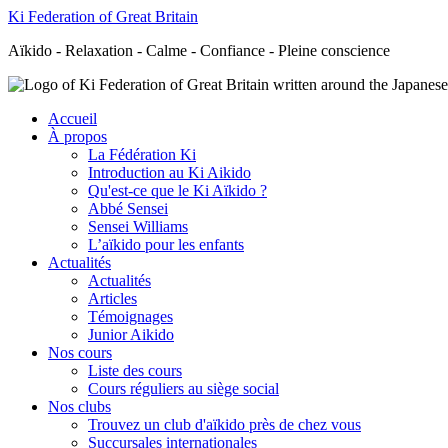
Ki Federation of Great Britain
Aïkido - Relaxation - Calme - Confiance - Pleine conscience
Accueil
À propos
La Fédération Ki
Introduction au Ki Aikido
Qu'est-ce que le Ki Aïkido ?
Abbé Sensei
Sensei Williams
L’aïkido pour les enfants
Actualités
Actualités
Articles
Témoignages
Junior Aikido
Nos cours
Liste des cours
Cours réguliers au siège social
Nos clubs
Trouvez un club d'aïkido près de chez vous
Succursales internationales