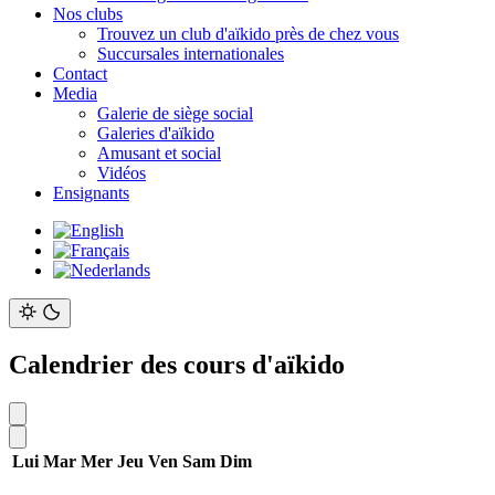
Nos clubs
Trouvez un club d'aïkido près de chez vous
Succursales internationales
Contact
Media
Galerie de siège social
Galeries d'aïkido
Amusant et social
Vidéos
Ensignants
Calendrier des cours d'aïkido
Lui
Mar
Mer
Jeu
Ven
Sam
Dim