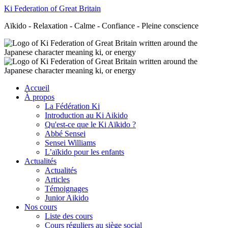
Ki Federation of Great Britain
Aïkido - Relaxation - Calme - Confiance - Pleine conscience
Accueil
À propos
La Fédération Ki
Introduction au Ki Aikido
Qu'est-ce que le Ki Aïkido ?
Abbé Sensei
Sensei Williams
L’aïkido pour les enfants
Actualités
Actualités
Articles
Témoignages
Junior Aikido
Nos cours
Liste des cours
Cours réguliers au siège social