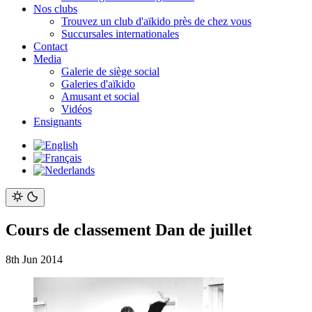
Nos clubs
Trouvez un club d'aïkido près de chez vous
Succursales internationales
Contact
Media
Galerie de siège social
Galeries d'aïkido
Amusant et social
Vidéos
Ensignants
Cours de classement Dan de juillet
8th Jun 2014