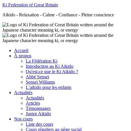
Ki Federation of Great Britain
Aïkido - Relaxation - Calme - Confiance - Pleine conscience
Accueil
À propos
La Fédération Ki
Introduction au Ki Aikido
Qu'est-ce que le Ki Aïkido ?
Abbé Sensei
Sensei Williams
L’aïkido pour les enfants
Actualités
Actualités
Articles
Témoignages
Junior Aikido
Nos cours
Liste des cours
Cours réguliers au siège social