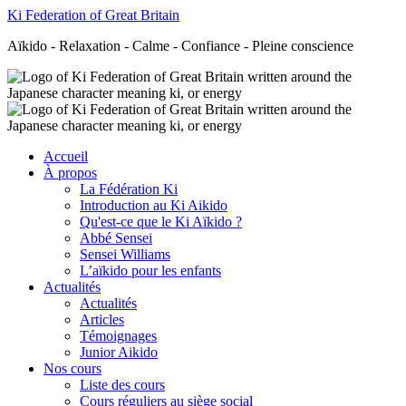
Ki Federation of Great Britain
Aïkido - Relaxation - Calme - Confiance - Pleine conscience
Accueil
À propos
La Fédération Ki
Introduction au Ki Aikido
Qu'est-ce que le Ki Aïkido ?
Abbé Sensei
Sensei Williams
L’aïkido pour les enfants
Actualités
Actualités
Articles
Témoignages
Junior Aikido
Nos cours
Liste des cours
Cours réguliers au siège social