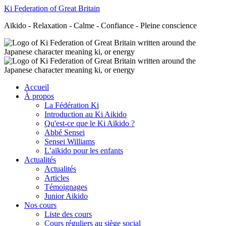
Ki Federation of Great Britain
Aïkido - Relaxation - Calme - Confiance - Pleine conscience
Accueil
À propos
La Fédération Ki
Introduction au Ki Aikido
Qu'est-ce que le Ki Aïkido ?
Abbé Sensei
Sensei Williams
L’aïkido pour les enfants
Actualités
Actualités
Articles
Témoignages
Junior Aikido
Nos cours
Liste des cours
Cours réguliers au siège social