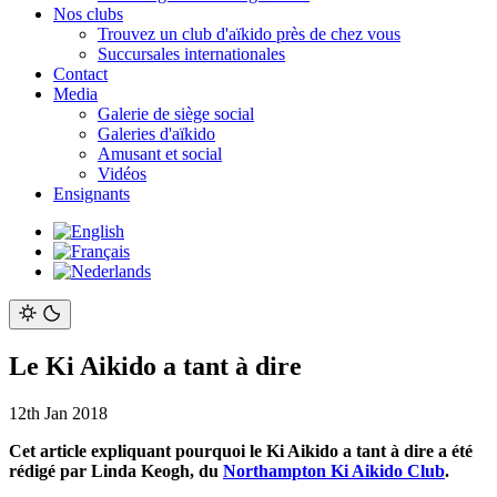
Nos clubs
Trouvez un club d'aïkido près de chez vous
Succursales internationales
Contact
Media
Galerie de siège social
Galeries d'aïkido
Amusant et social
Vidéos
Ensignants
Le Ki Aikido a tant à dire
12th Jan 2018
Cet article expliquant pourquoi le Ki Aikido a tant à dire a été
rédigé par Linda Keogh, du
Northampton Ki Aikido Club
.