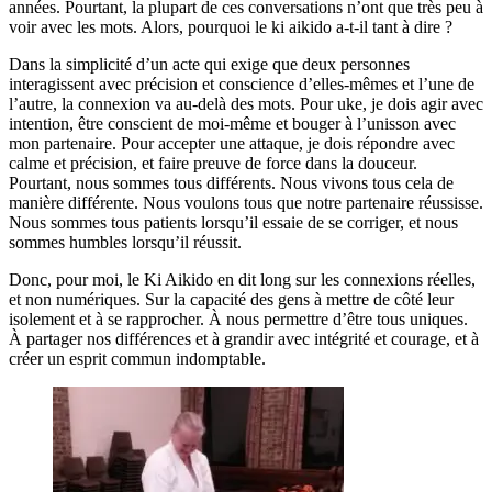
années. Pourtant, la plupart de ces conversations n’ont que très peu à
voir avec les mots. Alors, pourquoi le ki aikido a-t-il tant à dire ?
Dans la simplicité d’un acte qui exige que deux personnes
interagissent avec précision et conscience d’elles-mêmes et l’une de
l’autre, la connexion va au-delà des mots. Pour uke, je dois agir avec
intention, être conscient de moi-même et bouger à l’unisson avec
mon partenaire. Pour accepter une attaque, je dois répondre avec
calme et précision, et faire preuve de force dans la douceur.
Pourtant, nous sommes tous différents. Nous vivons tous cela de
manière différente. Nous voulons tous que notre partenaire réussisse.
Nous sommes tous patients lorsqu’il essaie de se corriger, et nous
sommes humbles lorsqu’il réussit.
Donc, pour moi, le Ki Aikido en dit long sur les connexions réelles,
et non numériques. Sur la capacité des gens à mettre de côté leur
isolement et à se rapprocher. À nous permettre d’être tous uniques.
À partager nos différences et à grandir avec intégrité et courage, et à
créer un esprit commun indomptable.