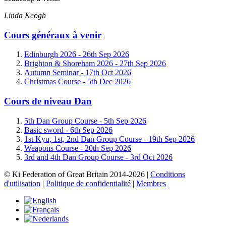
Linda Keogh
Cours généraux à venir
Edinburgh 2026 -
26th Sep 2026
Brighton & Shoreham 2026 -
27th Sep 2026
Autumn Seminar -
17th Oct 2026
Christmas Course -
5th Dec 2026
Cours de niveau Dan
5th Dan Group Course -
5th Sep 2026
Basic sword -
6th Sep 2026
1st Kyu, 1st, 2nd Dan Group Course -
19th Sep 2026
Weapons Course -
20th Sep 2026
3rd and 4th Dan Group Course -
3rd Oct 2026
© Ki Federation of Great Britain 2014-2026 |
Conditions
d'utilisation
|
Politique de confidentialité
|
Membres