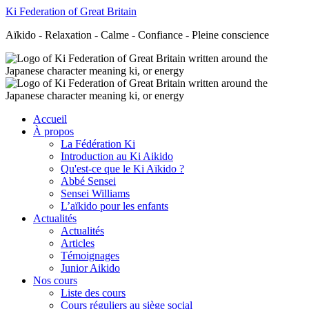
Ki Federation of Great Britain
Aïkido - Relaxation - Calme - Confiance - Pleine conscience
Accueil
À propos
La Fédération Ki
Introduction au Ki Aikido
Qu'est-ce que le Ki Aïkido ?
Abbé Sensei
Sensei Williams
L’aïkido pour les enfants
Actualités
Actualités
Articles
Témoignages
Junior Aikido
Nos cours
Liste des cours
Cours réguliers au siège social