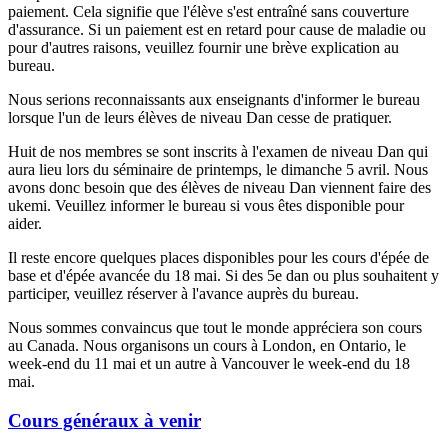
paiement. Cela signifie que l'élève s'est entraîné sans couverture
d'assurance. Si un paiement est en retard pour cause de maladie ou
pour d'autres raisons, veuillez fournir une brève explication au
bureau.
Nous serions reconnaissants aux enseignants d'informer le bureau
lorsque l'un de leurs élèves de niveau Dan cesse de pratiquer.
Huit de nos membres se sont inscrits à l'examen de niveau Dan qui
aura lieu lors du séminaire de printemps, le dimanche 5 avril. Nous
avons donc besoin que des élèves de niveau Dan viennent faire des
ukemi. Veuillez informer le bureau si vous êtes disponible pour
aider.
Il reste encore quelques places disponibles pour les cours d'épée de
base et d'épée avancée du 18 mai. Si des 5e dan ou plus souhaitent y
participer, veuillez réserver à l'avance auprès du bureau.
Nous sommes convaincus que tout le monde appréciera son cours
au Canada. Nous organisons un cours à London, en Ontario, le
week-end du 11 mai et un autre à Vancouver le week-end du 18
mai.
Cours généraux à venir