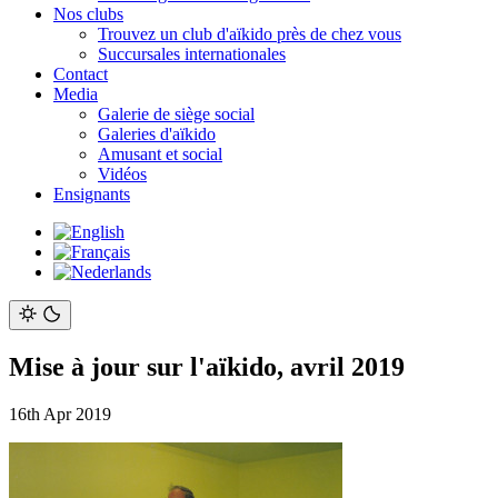
Nos clubs
Trouvez un club d'aïkido près de chez vous
Succursales internationales
Contact
Media
Galerie de siège social
Galeries d'aïkido
Amusant et social
Vidéos
Ensignants
Mise à jour sur l'aïkido, avril 2019
16th Apr 2019