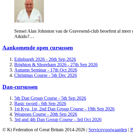
Sensei Alan Johnston van de Gravesend-club beoefent al meer d
Aikido?…
Aankomende open cursussen
Edinburgh 2026 -
26th Sep 2026
Brighton & Shoreham 2026 -
27th Sep 2026
Autumn Seminar -
17th Oct 2026
Christmas Course -
5th Dec 2026
Dan-cursussen
5th Dan Group Course -
5th Sep 2026
Basic sword -
6th Sep 2026
1st Kyu, 1st, 2nd Dan Group Course -
19th Sep 2026
Weapons Course -
20th Sep 2026
3rd and 4th Dan Group Course -
3rd Oct 2026
© Ki Federation of Great Britain 2014-2026 |
Servicevoorwaarden
|
P