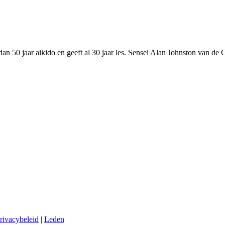
an 50 jaar aikido en geeft al 30 jaar les. Sensei Alan Johnston van 
rivacybeleid
|
Leden